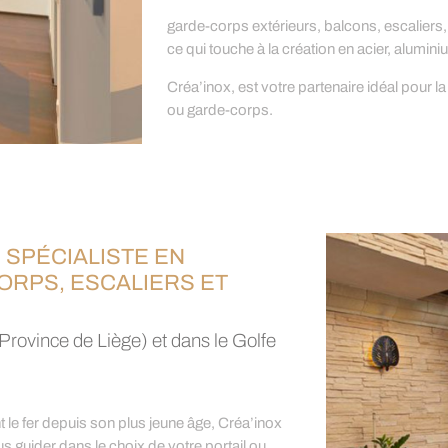
garde-corps extérieurs, balcons, escaliers, 
ce qui touche à la création en acier, alumini
Créa’inox, est votre partenaire idéal pour la
ou garde-corps.
 SPÉCIALISTE EN
ORPS, ESCALIERS ET
Province de Liège) et dans le Golfe
nt le fer depuis son plus jeune âge, Créa’inox
s guider dans le choix de votre portail ou