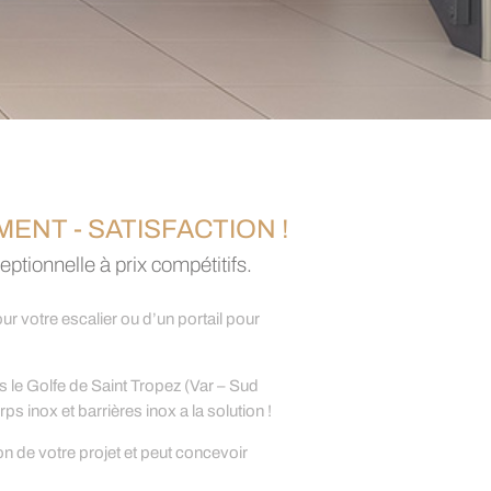
ENT - SATISFACTION !
eptionnelle à prix compétitifs.
 votre escalier ou d’un portail pour
s le Golfe de Saint Tropez (Var – Sud
ps inox et barrières inox a la solution !
on de votre projet et peut concevoir