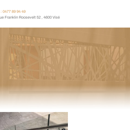
: 0477 89 94 49
e Franklin Roosevelt 52 , 4600 Visé