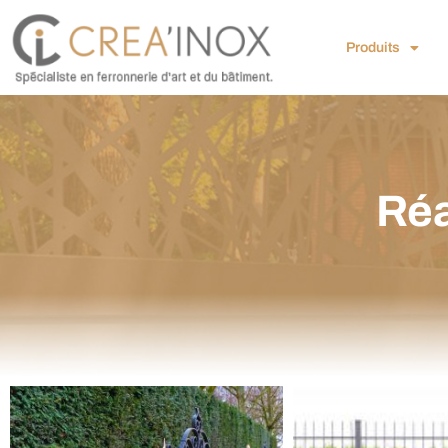
Produits
Réa