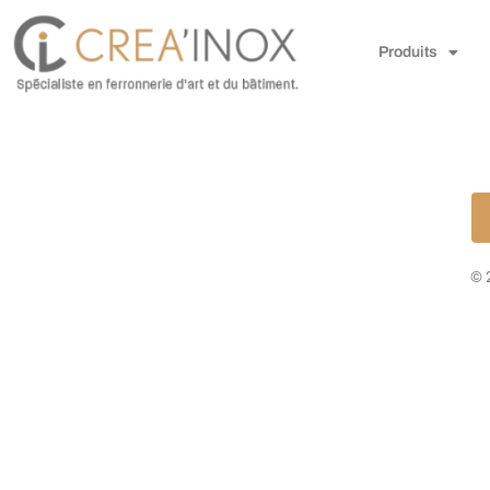
Produits
© 