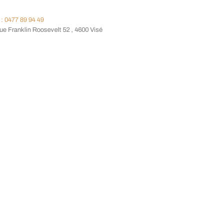
: 0477 89 94 49
e Franklin Roosevelt 52 , 4600 Visé