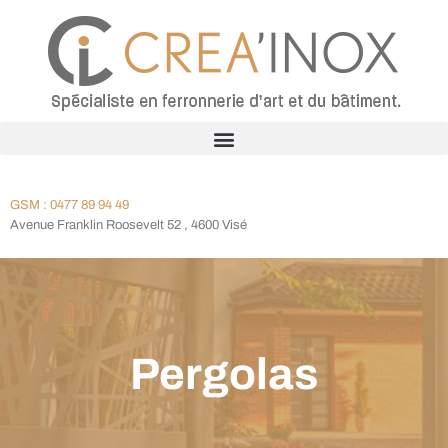
GSM : 0477 89 94 49
Avenue Franklin Roosevelt 52 , 4600 Visé
Pergolas