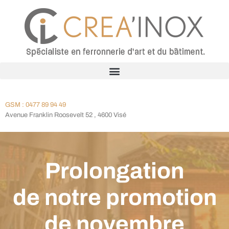
GSM : 0477 89 94 49
Avenue Franklin Roosevelt 52 , 4600 Visé
Prolongation
de notre promotion
de novembre