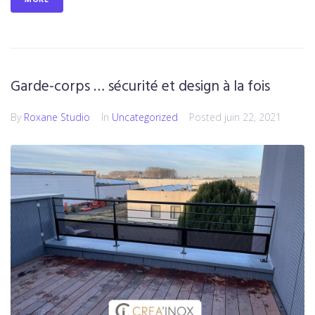
Garde-corps … sécurité et design à la fois
By
Roxane Studio
In
Uncategorized
Posted
juin 22, 2021