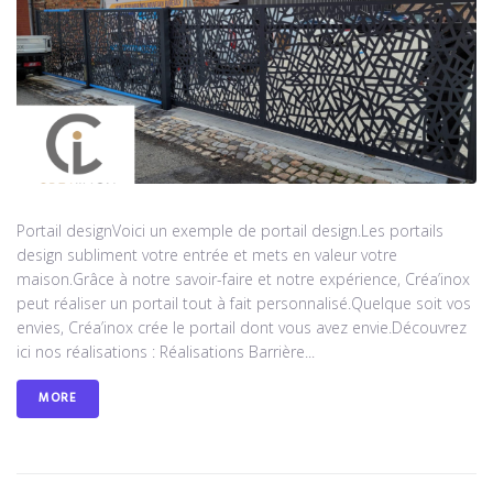
Portail designVoici un exemple de portail design.Les portails
design subliment votre entrée et mets en valeur votre
maison.Grâce à notre savoir-faire et notre expérience, Créa’inox
peut réaliser un portail tout à fait personnalisé.Quelque soit vos
envies, Créa’inox crée le portail dont vous avez envie.Découvrez
ici nos réalisations : Réalisations Barrière...
MORE