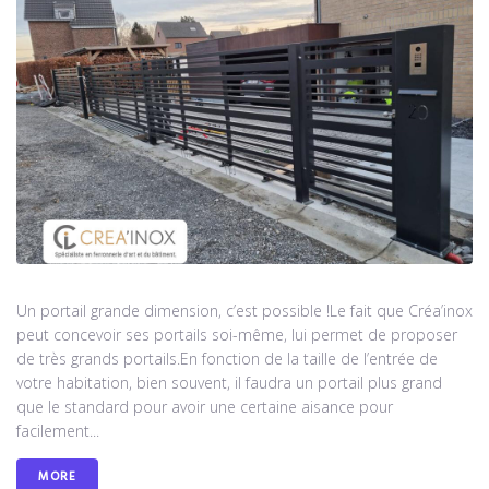
Un portail grande dimension, c’est possible !Le fait que Créa’inox
peut concevoir ses portails soi-même, lui permet de proposer
de très grands portails.En fonction de la taille de l’entrée de
votre habitation, bien souvent, il faudra un portail plus grand
que le standard pour avoir une certaine aisance pour
facilement...
MORE