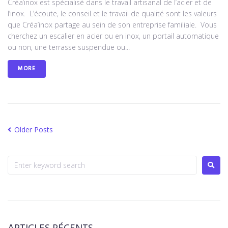
Créa’inox est spécialisé dans le travail artisanal de l’acier et de
l’inox. L’écoute, le conseil et le travail de qualité sont les valeurs
que Créa’inox partage au sein de son entreprise familiale. Vous
cherchez un escalier en acier ou en inox, un portail automatique
ou non, une terrasse suspendue ou...
MORE
Older Posts