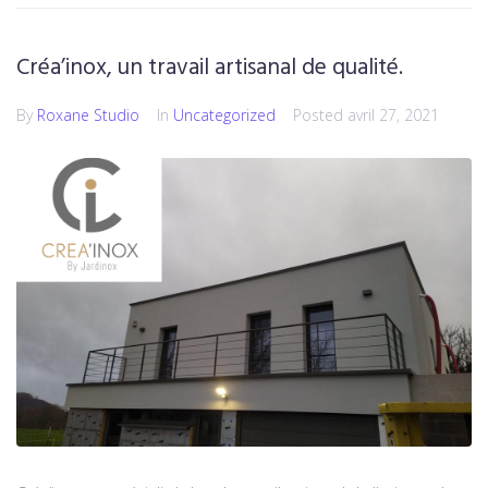
Créa’inox, un travail artisanal de qualité.
By
Roxane Studio
In
Uncategorized
Posted
avril 27, 2021