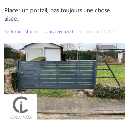
Placer un portail, pas toujours une chose
aisée.
By
Roxane Studio
In
Uncategorized
Posted
mai 19, 2021