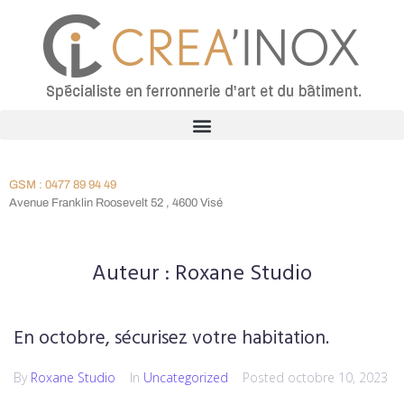
GSM : 0477 89 94 49
Avenue Franklin Roosevelt 52 , 4600 Visé
Auteur :
Roxane Studio
En octobre, sécurisez votre habitation.
By
Roxane Studio
In
Uncategorized
Posted
octobre 10, 2023