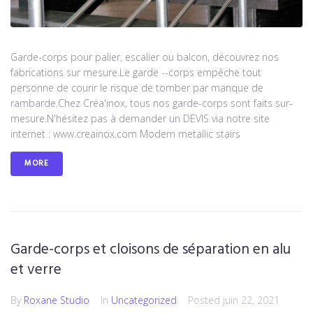
Garde-corps pour palier, escalier ou balcon, découvrez nos
fabrications sur mesure.Le garde --corps empêche tout
personne de courir le risque de tomber par manque de
rambarde.Chez Créa'inox, tous nos garde-corps sont faits sur-
mesure.N'hésitez pas à demander un DEVIS via notre site
internet : www.creainox.com Modern metallic stairs
MORE
Garde-corps et cloisons de séparation en alu
et verre
By
Roxane Studio
In
Uncategorized
Posted
juin 22, 2021