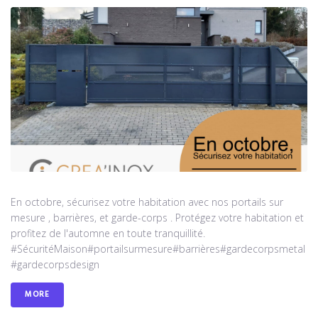
En octobre, sécurisez votre habitation avec nos portails sur
mesure , barrières, et garde-corps . Protégez votre habitation et
profitez de l'automne en toute tranquillité.
#SécuritéMaison#portailsurmesure#barrières#gardecorpsmetal
#gardecorpsdesign
MORE