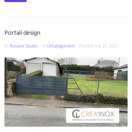
Portail design
By
Roxane Studio
In
Uncategorized
Posted
mai 27, 2021