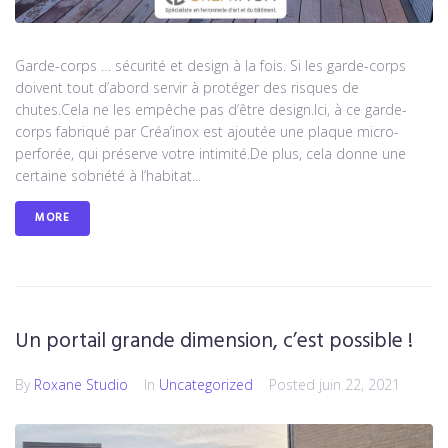
Garde-corps … sécurité et design à la fois. Si les garde-corps
doivent tout d’abord servir à protéger des risques de
chutes.Cela ne les empêche pas d’être design.Ici, à ce garde-
corps fabriqué par Créa’inox est ajoutée une plaque micro-
perforée, qui préserve votre intimité.De plus, cela donne une
certaine sobriété à l’habitat...
MORE
Un portail grande dimension, c’est possible !
By
Roxane Studio
In
Uncategorized
Posted
juin 22, 2021