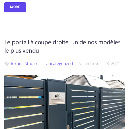
MORE
Le portail à coupe droite, un de nos modèles
le plus vendu
By
Roxane Studio
In
Uncategorized
Posted
février 23, 2021