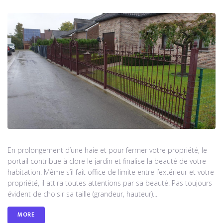
En prolongement d’une haie et pour fermer votre propriété, le
portail contribue à clore le jardin et finalise la beauté de votre
habitation. Même s’il fait office de limite entre l’extérieur et votre
propriété, il attira toutes attentions par sa beauté. Pas toujours
évident de choisir sa taille (grandeur, hauteur)...
MORE