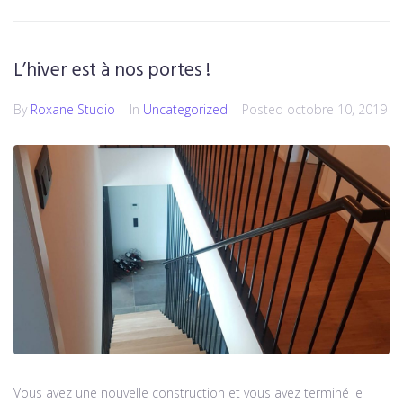
L’hiver est à nos portes !
By
Roxane Studio
In
Uncategorized
Posted
octobre 10, 2019
Vous avez une nouvelle construction et vous avez terminé le