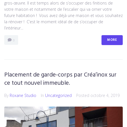
gros-œuvre. Il est temps alors de s’occuper des finitions de
votre maison et notamment de l’escalier qui va orner votre
future habitation ! Vous avez déjà une maison et vous souhaitez
la rénover ! C’est le moment idéal de de s’occuper de
l’intérieur...
MORE
0
Placement de garde-corps par Créa’inox sur
ce tout nouvel immeuble.
By
Roxane Studio
In
Uncategorized
Posted
octobre 4, 2019