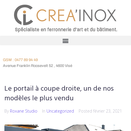
GSM : 0477 89 94 49
Avenue Franklin Roosevelt 52 , 4600 Visé
Le portail à coupe droite, un de nos
modèles le plus vendu
By
Roxane Studio
In
Uncategorized
Posted
février 23, 2021