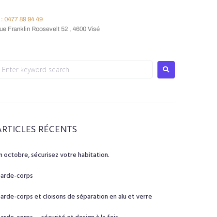
: 0477 89 94 49
e Franklin Roosevelt 52 , 4600 Visé
ARTICLES RÉCENTS
n octobre, sécurisez votre habitation.
arde-corps
arde-corps et cloisons de séparation en alu et verre