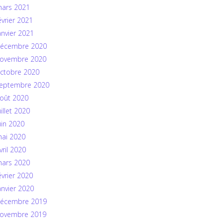
ars 2021
évrier 2021
anvier 2021
écembre 2020
ovembre 2020
ctobre 2020
eptembre 2020
oût 2020
uillet 2020
uin 2020
ai 2020
vril 2020
ars 2020
évrier 2020
anvier 2020
écembre 2019
ovembre 2019