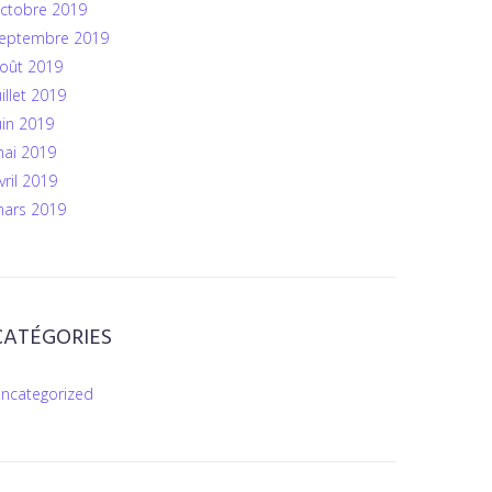
ctobre 2019
eptembre 2019
oût 2019
uillet 2019
uin 2019
ai 2019
vril 2019
ars 2019
CATÉGORIES
ncategorized