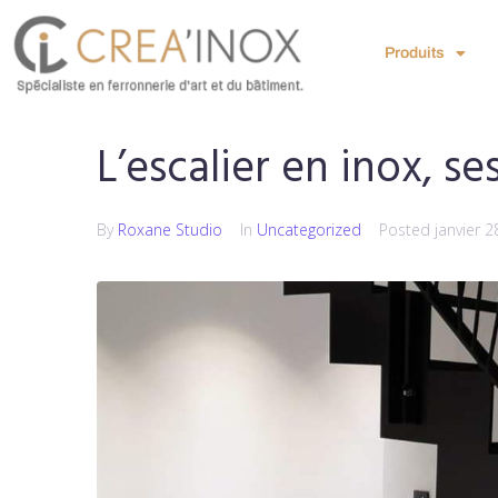
Produits
L’escalier en inox, s
By
Roxane Studio
In
Uncategorized
Posted
janvier 2