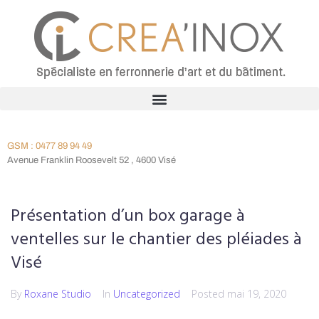
GSM : 0477 89 94 49
Avenue Franklin Roosevelt 52 , 4600 Visé
Présentation d’un box garage à
ventelles sur le chantier des pléiades à
Visé
By
Roxane Studio
In
Uncategorized
Posted
mai 19, 2020