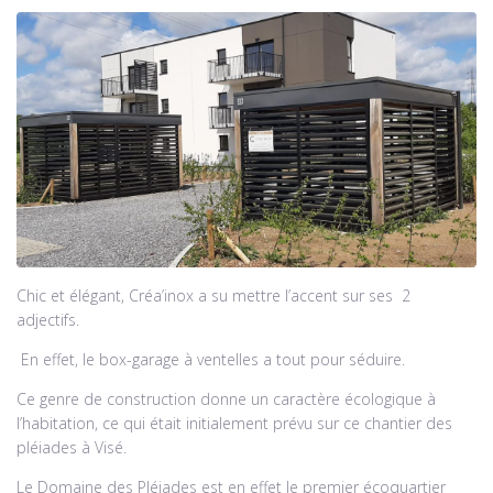
Chic et élégant, Créa’inox a su mettre l’accent sur ses 2
adjectifs.
En effet, le box-garage à ventelles a tout pour séduire.
Ce genre de construction donne un caractère écologique à
l’habitation, ce qui était initialement prévu sur ce chantier des
pléiades à Visé.
Le Domaine des Pléiades est en effet le premier écoquartier