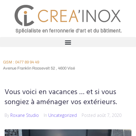
GSM : 0477 89 94 49
Avenue Franklin Roosevelt 52 , 4600 Visé
Vous voici en vacances … et si vous
songiez à aménager vos extérieurs.
By
Roxane Studio
In
Uncategorized
Posted
août 7, 2020