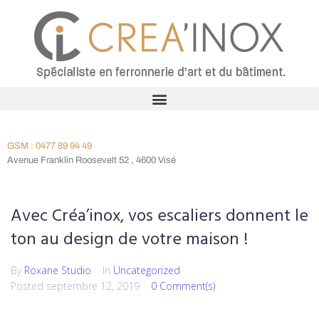
GSM : 0477 89 94 49
Avenue Franklin Roosevelt 52 , 4600 Visé
Avec Créa’inox, vos escaliers donnent le
ton au design de votre maison !
By
Roxane Studio
In
Uncategorized
Posted
septembre 12, 2019
0 Comment(s)