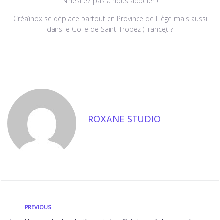
N’hésitez pas à nous appeler !
Créa’inox se déplace partout en Province de Liège mais aussi
dans le Golfe de Saint-Tropez (France). ?
ROXANE STUDIO
PREVIOUS