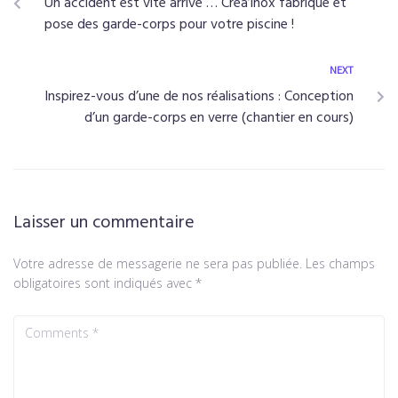
Un accident est vite arrivé … Créa’inox fabrique et
pose des garde-corps pour votre piscine !
NEXT
Inspirez-vous d’une de nos réalisations : Conception
d’un garde-corps en verre (chantier en cours)
Laisser un commentaire
Votre adresse de messagerie ne sera pas publiée.
Les champs
obligatoires sont indiqués avec
*