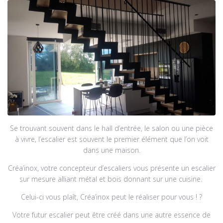
Se trouvant souvent dans le hall d’entrée, le salon ou une pièce
à vivre, l’escalier est souvent le premier élément que l’on voit
dans une maison.
Créa’inox, votre concepteur d’escaliers vous présente un escalier
sur mesure alliant métal et bois donnant sur une cuisine.
Celui-ci vous plaît, Créa’inox peut le réaliser pour vous ! ?
Votre futur escalier peut être créé dans une autre essence de