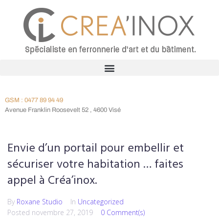
GSM : 0477 89 94 49
Avenue Franklin Roosevelt 52 , 4600 Visé
Envie d’un portail pour embellir et
sécuriser votre habitation … faites
appel à Créa’inox.
By
Roxane Studio
In
Uncategorized
Posted
novembre 27, 2019
0 Comment(s)