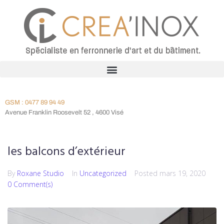
GSM : 0477 89 94 49
Avenue Franklin Roosevelt 52 , 4600 Visé
les balcons d’extérieur
By
Roxane Studio
In
Uncategorized
Posted
mars 19, 2020
0 Comment(s)