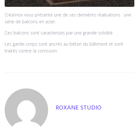
Créa’inox vous présente une de ses dernières réalisations : une
série de balcons en acier.
Ces balcons sont caractérisés par une grande solidité.
Les garde-corps sont ancrés au béton du bâtiment et sont
traités contre la corrosion.
ROXANE STUDIO