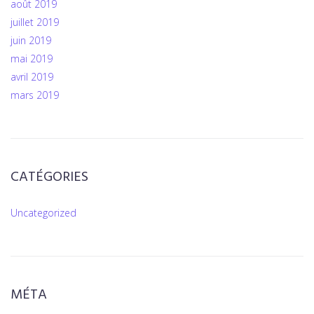
août 2019
juillet 2019
juin 2019
mai 2019
avril 2019
mars 2019
CATÉGORIES
Uncategorized
MÉTA