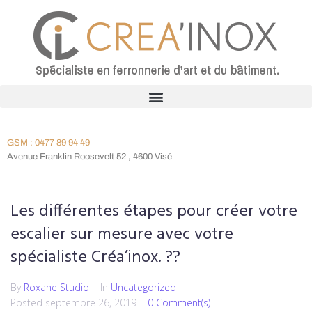
GSM : 0477 89 94 49
Avenue Franklin Roosevelt 52 , 4600 Visé
Les différentes étapes pour créer votre
escalier sur mesure avec votre
spécialiste Créa’inox. ??
By
Roxane Studio
In
Uncategorized
Posted
septembre 26, 2019
0 Comment(s)