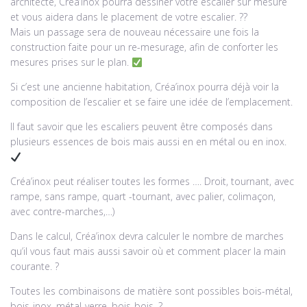
architecte, Créa’inox pourra dessiner votre escalier sur mesure
et vous aidera dans le placement de votre escalier. ??
Mais un passage sera de nouveau nécessaire une fois la
construction faite pour un re-mesurage, afin de conforter les
mesures prises sur le plan.
Si c’est une ancienne habitation, Créa’inox pourra déjà voir la
composition de l’escalier et se faire une idée de l’emplacement.
Il faut savoir que les escaliers peuvent être composés dans
plusieurs essences de bois mais aussi en en métal ou en inox.
Créa’inox peut réaliser toutes les formes …. Droit, tournant, avec
rampe, sans rampe, quart -tournant, avec palier, colimaçon,
avec contre-marches,…)
Dans le calcul, Créa’inox devra calculer le nombre de marches
qu’il vous faut mais aussi savoir où et comment placer la main
courante. ?
Toutes les combinaisons de matière sont possibles bois-métal,
bois-inox, métal-verre, bois-bois. ?