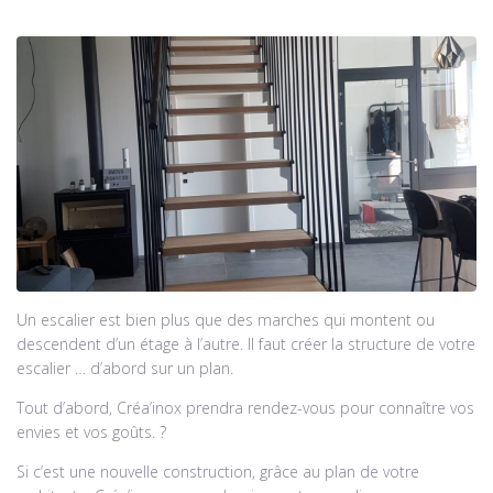
Un escalier est bien plus que des marches qui montent ou
descendent d’un étage à l’autre. Il faut créer la structure de votre
escalier … d’abord sur un plan.
Tout d’abord, Créa’inox prendra rendez-vous pour connaître vos
envies et vos goûts. ?
Si c’est une nouvelle construction, grâce au plan de votre