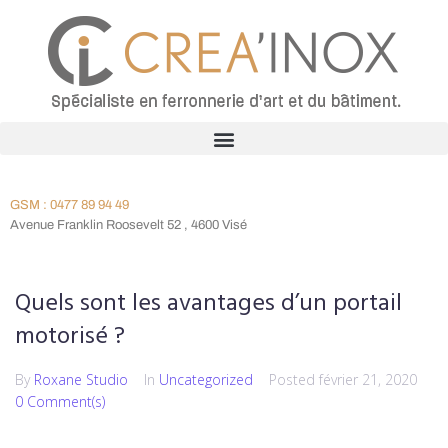
GSM : 0477 89 94 49
Avenue Franklin Roosevelt 52 , 4600 Visé
Quels sont les avantages d’un portail
motorisé ?
By
Roxane Studio
In
Uncategorized
Posted
février 21, 2020
0 Comment(s)