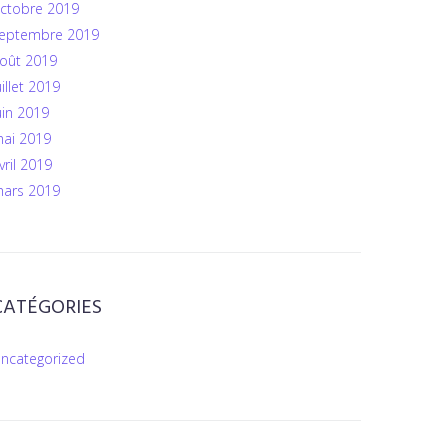
ctobre 2019
eptembre 2019
oût 2019
uillet 2019
uin 2019
ai 2019
vril 2019
ars 2019
CATÉGORIES
ncategorized