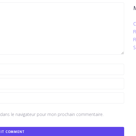
C
F
F
S
 dans le navigateur pour mon prochain commentaire.