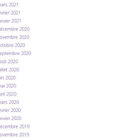
ars 2021
évrier 2021
anvier 2021
écembre 2020
ovembre 2020
ctobre 2020
eptembre 2020
oût 2020
uillet 2020
uin 2020
ai 2020
vril 2020
ars 2020
évrier 2020
anvier 2020
écembre 2019
ovembre 2019