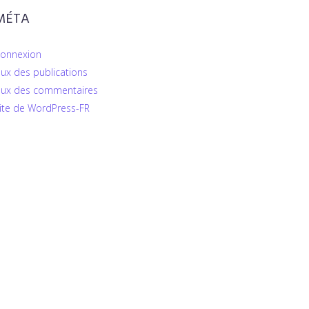
MÉTA
onnexion
lux des publications
lux des commentaires
ite de WordPress-FR