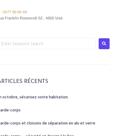
: 0477 89 94 49
e Franklin Roosevelt 52 , 4600 Visé
ARTICLES RÉCENTS
n octobre, sécurisez votre habitation.
arde-corps
arde-corps et cloisons de séparation en alu et verre