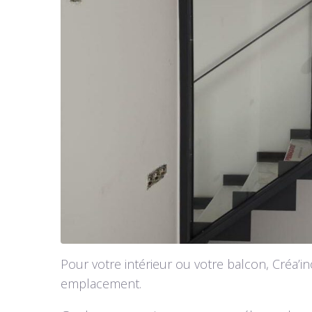
Pour votre intérieur ou votre balcon, Créa’
emplacement.