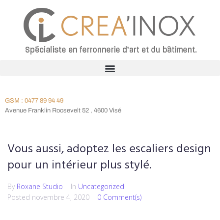
GSM : 0477 89 94 49
Avenue Franklin Roosevelt 52 , 4600 Visé
Vous aussi, adoptez les escaliers design
pour un intérieur plus stylé.
By
Roxane Studio
In
Uncategorized
Posted
novembre 4, 2020
0 Comment(s)